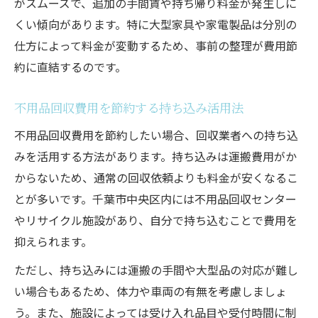
がスムーズで、追加の手間賃や持ち帰り料金が発生しに
くい傾向があります。特に大型家具や家電製品は分別の
仕方によって料金が変動するため、事前の整理が費用節
約に直結するのです。
不用品回収費用を節約する持ち込み活用法
不用品回収費用を節約したい場合、回収業者への持ち込
みを活用する方法があります。持ち込みは運搬費用がか
からないため、通常の回収依頼よりも料金が安くなるこ
とが多いです。千葉市中央区内には不用品回収センター
やリサイクル施設があり、自分で持ち込むことで費用を
抑えられます。
ただし、持ち込みには運搬の手間や大型品の対応が難し
い場合もあるため、体力や車両の有無を考慮しましょ
う。また、施設によっては受け入れ品目や受付時間に制