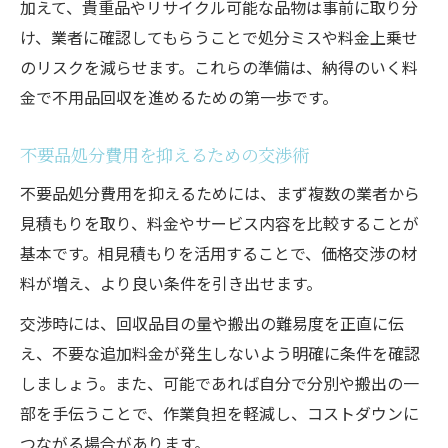
加えて、貴重品やリサイクル可能な品物は事前に取り分
け、業者に確認してもらうことで処分ミスや料金上乗せ
のリスクを減らせます。これらの準備は、納得のいく料
金で不用品回収を進めるための第一歩です。
不要品処分費用を抑えるための交渉術
不要品処分費用を抑えるためには、まず複数の業者から
見積もりを取り、料金やサービス内容を比較することが
基本です。相見積もりを活用することで、価格交渉の材
料が増え、より良い条件を引き出せます。
交渉時には、回収品目の量や搬出の難易度を正直に伝
え、不要な追加料金が発生しないよう明確に条件を確認
しましょう。また、可能であれば自分で分別や搬出の一
部を手伝うことで、作業負担を軽減し、コストダウンに
つながる場合があります。