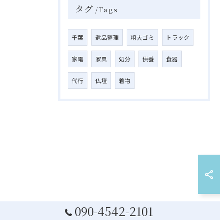
タグ
Tags
千葉
遺品整理
粗大ゴミ
トラック
家電
家具
処分
供養
食器
代行
仏壇
着物
090-4542-2101