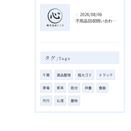
2026/08/06
不用品回収問い合わせで千葉県千葉市若葉区の安心業者を見極めるポイントと比較ガイド
タグ
Tags
千葉
遺品整理
粗大ゴミ
トラック
家電
家具
処分
供養
食器
代行
仏壇
着物