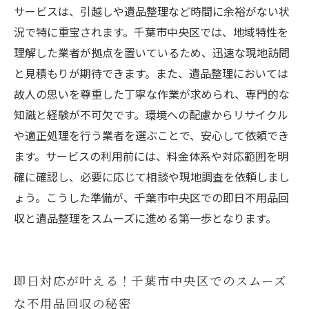
ービスとは？
サービスは、引越しや遺品整理など時間に余裕がない状
千葉市中央区の不用品回収と遺品整理で後悔し
況で特に重宝されます。千葉市中央区では、地域特性を
ないための選び方ガイド
理解した業者が拠点を置いているため、迅速な現地訪問
と見積もりが期待できます。また、遺品整理においては
故人の思いを尊重した丁寧な作業が求められ、専門的な
知識と経験が不可欠です。環境への配慮からリサイクル
や適正処理を行う業者を選ぶことで、安心して依頼でき
ます。サービスの利用前には、料金体系や対応範囲を明
確に確認し、必要に応じて相談や現地調査を依頼しまし
ょう。こうした準備が、千葉市中央区での即日不用品回
収と遺品整理をスムーズに進める第一歩となります。
即日対応が叶える！千葉市中央区でのスムーズ
な不用品回収の秘密