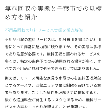
無料回収の実態と千葉市での見極
め方を紹介
不用品回収の無料サービス実態を徹底解説
不用品回収の無料サービスは、処分費用を抑えたい利用
者にとって非常に魅力的に映りますが、その実態は多様
であり注意が必要です。無料回収と謳われるサービスの
多くは、特定の条件下でのみ適用される場合が多く、す
べての不用品が無料で処分できるわけではありません。
例えば、リユース可能な家具や家電のみを無料回収対象
とするケースや、回収エリアや量に制限を設けている業
者もあります。こうした条件を理解せずに依頼すると、
後から追加料金が発生するリスクもあるため、無料サー
ビスの内容をしっかり確認することが重要です。