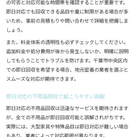
の可否と対応可能な時間帯を確認することが重要です。
即日対応でも回収できる品目や量に制限がある場合が多
いため、事前の見積もりや問い合わせで詳細を把握しま
しょう。
また、料金体系の透明性も必ずチェックしてください。
追加料金や処分費用が後から発生しないか、明確に説明
してもらうことでトラブルを防げます。千葉市中央区内
での即日回収を希望する場合、地元密着の業者を選ぶと
スムーズな対応が期待できます。
即日対応の不用品回収で起こりやすい誤解
即日対応の不用品回収は迅速なサービスを期待されます
が、全ての不用品が即日回収可能と誤解されがちです。
実際には、大型家具や特殊品目は即日対応が難しい場合
もあり、業者によって対応範囲が異なります。