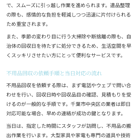
で、スムーズに引っ越し作業を進められます。遺品整理
の際も、感情的な負担を軽減しつつ迅速に片付けられる
ため重宝されます。
また、季節の変わり目に行う大掃除や断捨離の際も、自
治体の回収日を待たずに処分できるため、生活空間を早
くスッキリさせたい方にとって便利なサービスです。
不用品回収の依頼手順と当日対応の流れ
不用品回収を依頼する際は、まず電話やウェブで問い合
わせを行い、回収日時や回収品目の確認、見積もりを受
けるのが一般的な手順です。千葉市中央区の業者は即日
対応可能な場合、早めの連絡が成功の鍵となります。
当日は、指定した時間にスタッフが訪問し、不用品の搬
出作業を行います。大型家具や家電も専門の道具や技術