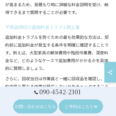
が高まるため、見積もり時に詳細な料金説明を受け、納
得できるまで質問することが必要です。
不用品回収の追加料金トラブル防止策
追加料金トラブルを防ぐための最も効果的な方法は、契
約前に追加料金が発生する条件を明確に確認することで
す。例えば、大型家具の解体費用や階段作業費、深夜料
金など、どのようなケースで追加費用がかかるかを具体
的に質問しましょう。
さらに、回収当日は作業員と一緒に回収品を確認し、契
約内容と異なる作業が発生しないかをチェックすること
090-4542-2101
も重要です。万が一、追加料金が提示された場合は、そ
の根拠をその場で確認し、納得できなければ支払いを保
お問い合わせはこちら
ご予約はこちら
留にするなどの対応をおすすめします。