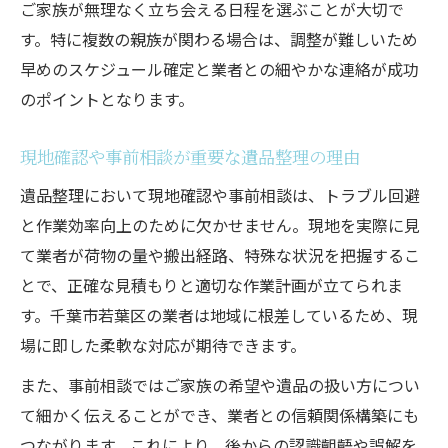
ご家族が無理なく立ち会える日程を選ぶことが大切で
す。特に複数の親族が関わる場合は、調整が難しいため
早めのスケジュール確定と業者との細やかな連絡が成功
のポイントとなります。
現地確認や事前相談が重要な遺品整理の理由
遺品整理において現地確認や事前相談は、トラブル回避
と作業効率向上のために欠かせません。現地を実際に見
て業者が荷物の量や搬出経路、特殊な状況を把握するこ
とで、正確な見積もりと適切な作業計画が立てられま
す。千葉市若葉区の業者は地域に根差しているため、現
場に即した柔軟な対応が期待できます。
また、事前相談ではご家族の希望や遺品の扱い方につい
て細かく伝えることができ、業者との信頼関係構築にも
つながります。これにより、後からの認識齟齬や誤解を