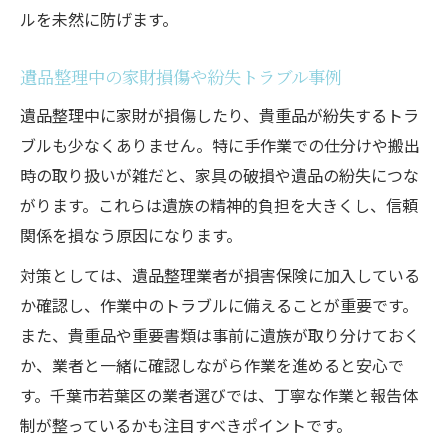
ルを未然に防げます。
遺品整理中の家財損傷や紛失トラブル事例
遺品整理中に家財が損傷したり、貴重品が紛失するトラ
ブルも少なくありません。特に手作業での仕分けや搬出
時の取り扱いが雑だと、家具の破損や遺品の紛失につな
がります。これらは遺族の精神的負担を大きくし、信頼
関係を損なう原因になります。
対策としては、遺品整理業者が損害保険に加入している
か確認し、作業中のトラブルに備えることが重要です。
また、貴重品や重要書類は事前に遺族が取り分けておく
か、業者と一緒に確認しながら作業を進めると安心で
す。千葉市若葉区の業者選びでは、丁寧な作業と報告体
制が整っているかも注目すべきポイントです。