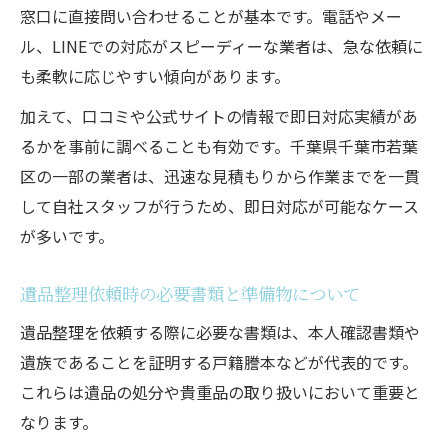
窓口に直接問い合わせることが基本です。電話やメー
ル、LINEでの対応がスピーディーな業者は、急な依頼に
も柔軟に応じやすい傾向があります。
加えて、口コミや公式サイトの情報で即日対応実績があ
るかを事前に調べることも有効です。千葉県千葉市若葉
区の一部の業者は、迅速な見積もりから作業までを一貫
して自社スタッフが行うため、即日対応が可能なケース
が多いです。
遺品整理依頼時の必要書類と準備物について
遺品整理を依頼する際に必要な書類は、本人確認書類や
遺族であることを証明する戸籍謄本などが代表的です。
これらは遺品の処分や貴重品の取り扱いにおいて重要と
なります。