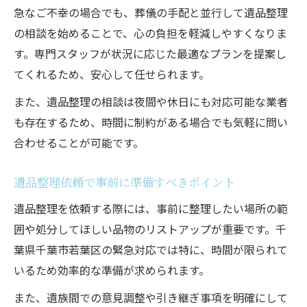
遺品整理で供養や買取サービスを上手に活
急なご不幸の場合でも、葬儀の手配と並行して遺品整理
用
の相談を始めることで、心の負担を軽減しやすくなりま
遺品整理の特殊清掃や残置物撤去のポイン
す。専門スタッフが状況に応じた最適なプランを提案し
ト
てくれるため、安心して任せられます。
遺品整理の依頼時に重視したい確認事項
また、遺品整理の相談は夜間や休日にも対応可能な業者
も存在するため、時間に制約がある場合でも気軽に問い
合わせることが可能です。
遺品整理依頼で事前に準備すべきポイント
遺品整理を依頼する際には、事前に整理したい場所の範
囲や処分してほしい品物のリストアップが重要です。千
葉県千葉市若葉区の緊急対応では特に、時間が限られて
いるため効率的な準備が求められます。
また、遺族間での意見調整や引き継ぎ事項を明確にして