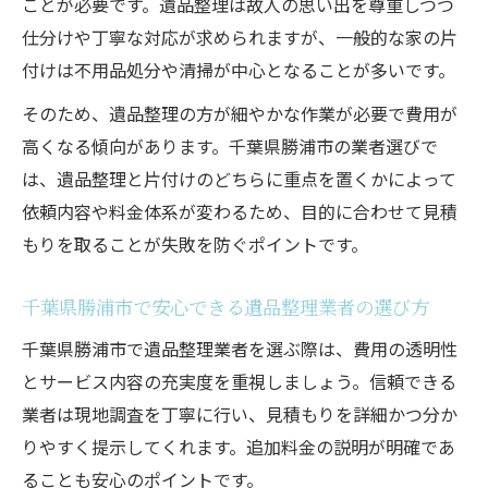
ことが必要です。遺品整理は故人の思い出を尊重しつつ
遺品整理の自分でできる片付けポイント
仕分けや丁寧な対応が求められますが、一般的な家の片
付けは不用品処分や清掃が中心となることが多いです。
そのため、遺品整理の方が細やかな作業が必要で費用が
高くなる傾向があります。千葉県勝浦市の業者選びで
は、遺品整理と片付けのどちらに重点を置くかによって
依頼内容や料金体系が変わるため、目的に合わせて見積
もりを取ることが失敗を防ぐポイントです。
千葉県勝浦市で安心できる遺品整理業者の選び方
千葉県勝浦市で遺品整理業者を選ぶ際は、費用の透明性
とサービス内容の充実度を重視しましょう。信頼できる
業者は現地調査を丁寧に行い、見積もりを詳細かつ分か
りやすく提示してくれます。追加料金の説明が明確であ
ることも安心のポイントです。