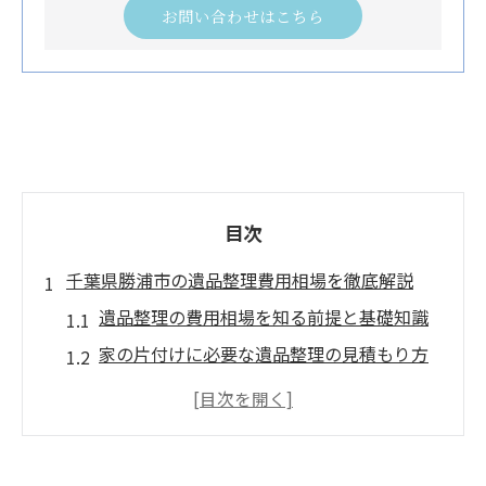
お問い合わせはこちら
目次
千葉県勝浦市の遺品整理費用相場を徹底解説
遺品整理の費用相場を知る前提と基礎知識
家の片付けに必要な遺品整理の見積もり方
法
一軒家の遺品整理費用が変動する理由とは
家全体の片付け費用と遺品整理の比較ポイ