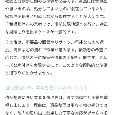
確認と分類から始める準備が必要です。遺品には貴重品
や思い出の品、処分してよいものが混在しているため、
家族や関係者と相談しながら整理することが大切です。
千葉県勝浦市の業者では、事前に現地調査を行い、適正
な見積もりを出すケースが一般的です。
その後は、不要品の回収やリサイクル可能なものの選
別、清掃などの流れで作業が進みます。依頼者の希望に
応じて、遺品の一時保管や供養の手配も可能です。スム
ーズな片付けを実現するには、このような段階的な準備
と段取りが欠かせません。
遺品整理に強い業者を選ぶためのポイント
遺品整理に強い業者を選ぶ際は、まず信頼性と実績を重
視しましょう。理由は、遺品整理は単なる物の処分では
なく、故人の思い出に配慮した丁寧な対応が求められる