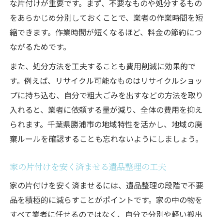
な片付けが重要です。まず、不要なものや処分するもの
をあらかじめ分別しておくことで、業者の作業時間を短
縮できます。作業時間が短くなるほど、料金の節約につ
ながるためです。
また、処分方法を工夫することも費用削減に効果的で
す。例えば、リサイクル可能なものはリサイクルショッ
プに持ち込む、自分で粗大ごみを出すなどの方法を取り
入れると、業者に依頼する量が減り、全体の費用を抑え
られます。千葉県勝浦市の地域特性を活かし、地域の廃
棄ルールを確認することも忘れないようにしましょう。
家の片付けを安く済ませる遺品整理の工夫
家の片付けを安く済ませるには、遺品整理の段階で不要
品を積極的に減らすことがポイントです。家の中の物を
すべて業者に任せるのではなく、自分で分別や軽い搬出