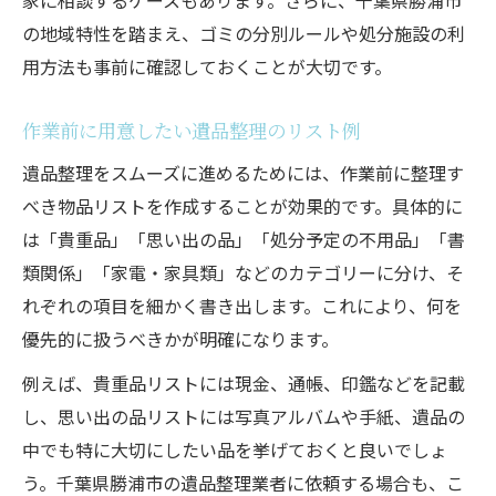
の地域特性を踏まえ、ゴミの分別ルールや処分施設の利
用方法も事前に確認しておくことが大切です。
作業前に用意したい遺品整理のリスト例
遺品整理をスムーズに進めるためには、作業前に整理す
べき物品リストを作成することが効果的です。具体的に
は「貴重品」「思い出の品」「処分予定の不用品」「書
類関係」「家電・家具類」などのカテゴリーに分け、そ
れぞれの項目を細かく書き出します。これにより、何を
優先的に扱うべきかが明確になります。
例えば、貴重品リストには現金、通帳、印鑑などを記載
し、思い出の品リストには写真アルバムや手紙、遺品の
中でも特に大切にしたい品を挙げておくと良いでしょ
う。千葉県勝浦市の遺品整理業者に依頼する場合も、こ