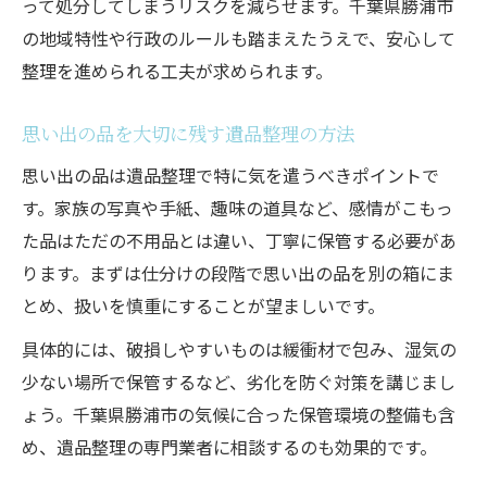
って処分してしまうリスクを減らせます。千葉県勝浦市
の地域特性や行政のルールも踏まえたうえで、安心して
整理を進められる工夫が求められます。
思い出の品を大切に残す遺品整理の方法
思い出の品は遺品整理で特に気を遣うべきポイントで
す。家族の写真や手紙、趣味の道具など、感情がこもっ
た品はただの不用品とは違い、丁寧に保管する必要があ
ります。まずは仕分けの段階で思い出の品を別の箱にま
とめ、扱いを慎重にすることが望ましいです。
具体的には、破損しやすいものは緩衝材で包み、湿気の
少ない場所で保管するなど、劣化を防ぐ対策を講じまし
ょう。千葉県勝浦市の気候に合った保管環境の整備も含
め、遺品整理の専門業者に相談するのも効果的です。