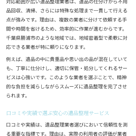
対応範囲が広い遺品整理業者は、遺品の仕分けから不用
品回収、清掃、さらには特殊な処理まで一貫して行える
点が強みです。理由は、複数の業者に分けて依頼する手
間や時間を省けるため、効率的に作業が進むからです。
千葉県勝浦市のような地域では、地域密着型で柔軟に対
応できる業者が特に頼りになります。
例えば、遺品の中に貴重品や思い出の品が混在していて
も、丁寧に仕分けし、適切に保管・処分してくれるサー
ビスは心強いです。このような業者を選ぶことで、精神
的な負担を減らしながらスムーズに遺品整理を完了させ
られます。
口コミや実績で選ぶ安心の遺品整理サービス
口コミや実績は、遺品整理業者選びにおいて信頼性を測
る重要な指標です。理由は、実際の利用者の評価が業者