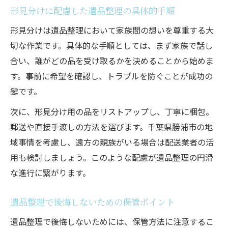
形見分けに配慮した遺品整理の具体的手順
形見分けは遺品整理において家族間の想いを尊重する大
切な作業です。具体的な手順としては、まず家族で話し
合い、誰がどの品を受け取るかを決めることから始めま
す。事前に希望を確認し、トラブルを防ぐことが成功の
鍵です。
次に、形見分け用の品をリストアップし、丁寧に梱包。
郵送や直接手渡しの方法を選びます。千葉県勝浦市の地
域事情を考慮し、遠方の親族がいる場合は配送業者の活
用も検討しましょう。このような配慮が遺品整理の円滑
な進行に繋がります。
遺品整理で後悔しないための保管ポイント
遺品整理で後悔しないためには、保管方法に注意するこ