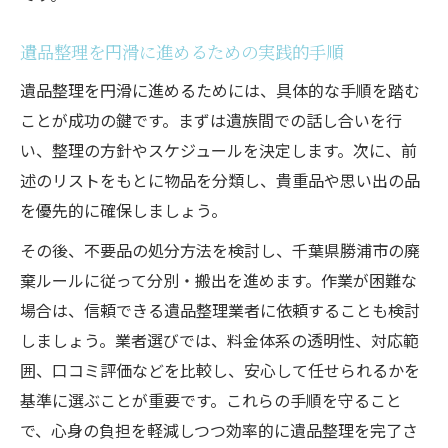
遺品整理を円滑に進めるための実践的手順
遺品整理を円滑に進めるためには、具体的な手順を踏む
ことが成功の鍵です。まずは遺族間での話し合いを行
い、整理の方針やスケジュールを決定します。次に、前
述のリストをもとに物品を分類し、貴重品や思い出の品
を優先的に確保しましょう。
その後、不要品の処分方法を検討し、千葉県勝浦市の廃
棄ルールに従って分別・搬出を進めます。作業が困難な
場合は、信頼できる遺品整理業者に依頼することも検討
しましょう。業者選びでは、料金体系の透明性、対応範
囲、口コミ評価などを比較し、安心して任せられるかを
基準に選ぶことが重要です。これらの手順を守ること
で、心身の負担を軽減しつつ効率的に遺品整理を完了さ