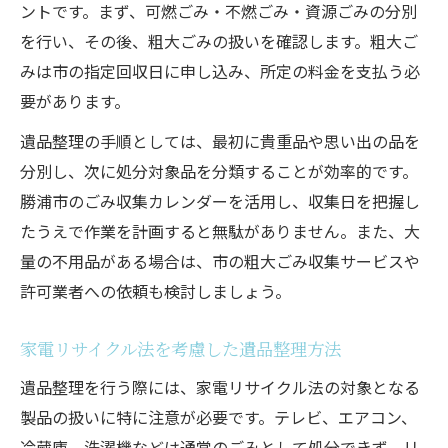
ントです。まず、可燃ごみ・不燃ごみ・資源ごみの分別
を行い、その後、粗大ごみの扱いを確認します。粗大ご
みは市の指定回収日に申し込み、所定の料金を支払う必
要があります。
遺品整理の手順としては、最初に貴重品や思い出の品を
分別し、次に処分対象品を分類することが効率的です。
勝浦市のごみ収集カレンダーを活用し、収集日を把握し
たうえで作業を計画すると無駄がありません。また、大
量の不用品がある場合は、市の粗大ごみ収集サービスや
許可業者への依頼も検討しましょう。
家電リサイクル法を考慮した遺品整理方法
遺品整理を行う際には、家電リサイクル法の対象となる
製品の扱いに特に注意が必要です。テレビ、エアコン、
冷蔵庫、洗濯機などは通常のごみとして処分できず、リ