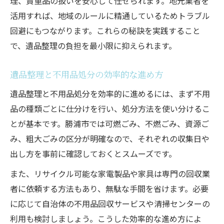
理、貴重品の扱いを安心して任せられます。地元業者を
活用すれば、地域のルールに精通しているためトラブル
回避にもつながります。これらの秘訣を実践すること
で、遺品整理の負担を最小限に抑えられます。
遺品整理と不用品処分の効率的な進め方
遺品整理と不用品処分を効率的に進めるには、まず不用
品の種類ごとに仕分けを行い、処分方法を使い分けるこ
とが基本です。勝浦市では可燃ごみ、不燃ごみ、資源ご
み、粗大ごみの区分が明確なので、それぞれの収集日や
出し方を事前に確認しておくとスムーズです。
また、リサイクル可能な家電製品や家具は専門の回収業
者に依頼する方法もあり、無駄な手間を省けます。必要
に応じて自治体の不用品回収サービスや清掃センターの
利用も検討しましょう。こうした効率的な進め方によ