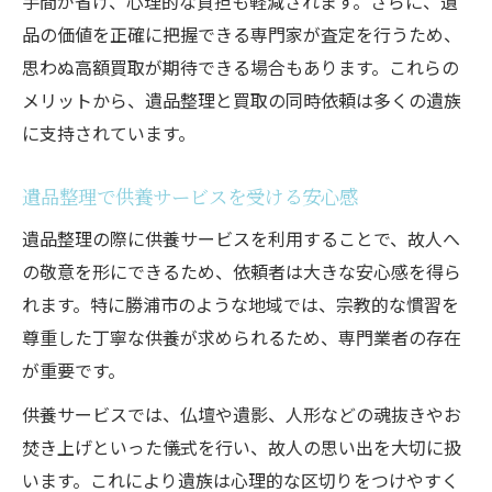
手間が省け、心理的な負担も軽減されます。さらに、遺
品の価値を正確に把握できる専門家が査定を行うため、
思わぬ高額買取が期待できる場合もあります。これらの
メリットから、遺品整理と買取の同時依頼は多くの遺族
に支持されています。
遺品整理で供養サービスを受ける安心感
遺品整理の際に供養サービスを利用することで、故人へ
の敬意を形にできるため、依頼者は大きな安心感を得ら
れます。特に勝浦市のような地域では、宗教的な慣習を
尊重した丁寧な供養が求められるため、専門業者の存在
が重要です。
供養サービスでは、仏壇や遺影、人形などの魂抜きやお
焚き上げといった儀式を行い、故人の思い出を大切に扱
います。これにより遺族は心理的な区切りをつけやすく