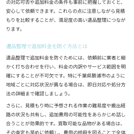
の対応可否や追加料金の条件も事前に把握しておくと、
安心して依頼できます。これらの点に注意しながら見積
もりを比較することが、満足度の高い遺品整理につなが
ります。
遺品整理で追加料金を防ぐ方法とは
遺品整理で追加料金を防ぐためには、依頼前に業者と細
かく打ち合わせを行い、料金の内訳やサービス範囲を明
確にすることが不可欠です。特に千葉県勝浦市のように
地域ごとに対応状況が異なる場合は、即日対応や処分方
法の詳細まで確認しましょう。
さらに、見積もり時に予想される作業の難易度や搬出経
路の状況も共有し、追加費用の可能性をあらかじめ話し
合うことが効果的です。買取可能な品物がある場合は、
その査定も早めに依頼し、費用の相殺を図ることで全体