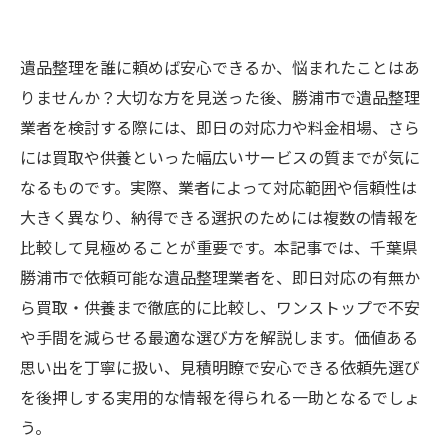
遺品整理を誰に頼めば安心できるか、悩まれたことはあ
りませんか？大切な方を見送った後、勝浦市で遺品整理
業者を検討する際には、即日の対応力や料金相場、さら
には買取や供養といった幅広いサービスの質までが気に
なるものです。実際、業者によって対応範囲や信頼性は
大きく異なり、納得できる選択のためには複数の情報を
比較して見極めることが重要です。本記事では、千葉県
勝浦市で依頼可能な遺品整理業者を、即日対応の有無か
ら買取・供養まで徹底的に比較し、ワンストップで不安
や手間を減らせる最適な選び方を解説します。価値ある
思い出を丁寧に扱い、見積明瞭で安心できる依頼先選び
を後押しする実用的な情報を得られる一助となるでしょ
う。