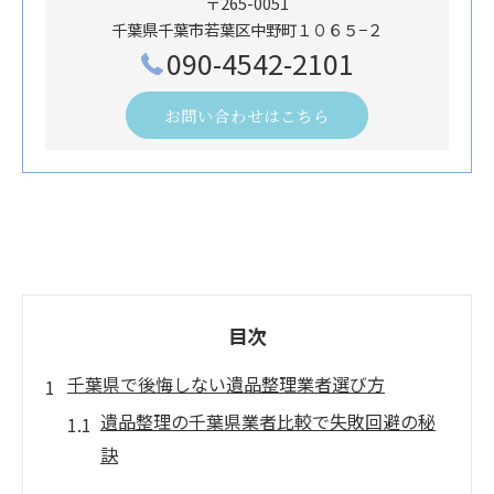
〒265-0051
千葉県千葉市若葉区中野町１０６５−２
090-4542-2101
お問い合わせはこちら
目次
千葉県で後悔しない遺品整理業者選び方
遺品整理の千葉県業者比較で失敗回避の秘
訣
千葉の遺品整理業者ランキング活用法を解