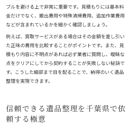
コツ
ブルを避ける上で非常に重要です。見積もりには基本料
遺品整理業者選びで安心できる比較ポイン
金だけでなく、搬出費用や特殊清掃費用、追加作業費用
ト
などが含まれているかを細かく確認しましょう。
例えば、買取サービスがある場合はその金額を差し引い
た正味の費用を比較することがポイントです。また、見
積もり内容に不明点があれば必ず業者に質問し、曖昧な
点をクリアにしてから契約することが失敗しない秘訣で
す。こうした細部まで目を配ることで、納得のいく遺品
整理を実現できます。
信頼できる遺品整理を千葉県で依
頼する極意